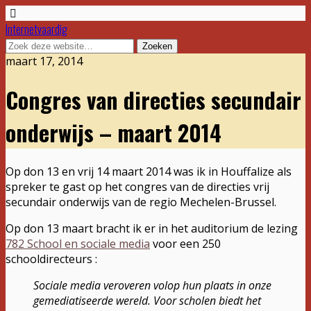
Internetvaardig
maart 17, 2014
Congres van directies secundair
onderwijs – maart 2014
Op don 13 en vrij 14 maart 2014 was ik in Houffalize als
spreker te gast op het congres van de directies vrij
secundair onderwijs van de regio Mechelen-Brussel.
Op don 13 maart bracht ik er in het auditorium de lezing
782 School en sociale media
voor een 250
schooldirecteurs :
Sociale media veroveren volop hun plaats in onze
gemediatiseerde wereld. Voor scholen biedt het