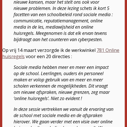
nieuwe kansen, maar het stelt ons ook voor
nieuwe problemen. In deze lezing schets ik kort 5
facetten van een schoolbeleid rond sociale media :
communicatie, reputatiemanagement, online
media in de les, mediawijsheid en online
huisregels. Meegenomen is dat elk ervan tevens
bijdraagt aan het counteren van cyberpesten.
Op vrij 14 maart verzorgde ik de werkwinkel
781 Online
huisregels
voor een 20 directies :
Sociale media hebben meer en meer een impact
op de school. Leerlingen, ouders én personeel
maken er volop gebruik van en meer en meer
scholen verkennen de mogelijkheden. Dit vraagt
om nieuwe afspraken, nieuwe grenzen, zeg maar
‘online huisregels’. Niet zo evident !
In deze sessie vertrekken we vanuit de ervaring van
de school met sociale media en de afspraken
hierover. We gaan verder met een visie over online